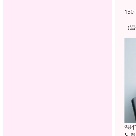
130-
（温
温州
📞