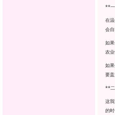
**
在温
会自
如果
农业
如果
要盖
**
这我
的时