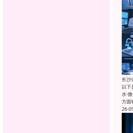
长沙
以下
水·
方圆
26-0