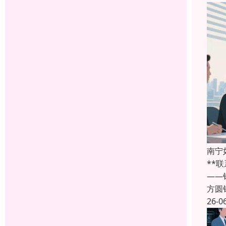
南宁
**
——
方圆
26-0