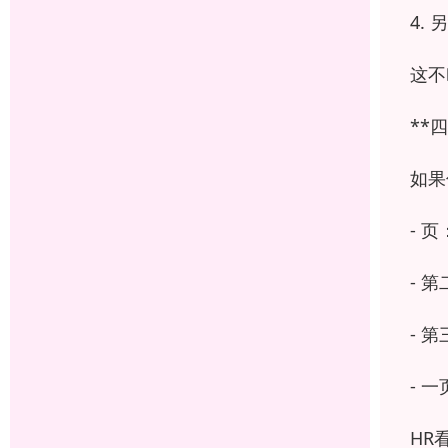
4.
这不
**
如果
- 
- 
- 
- 
HR