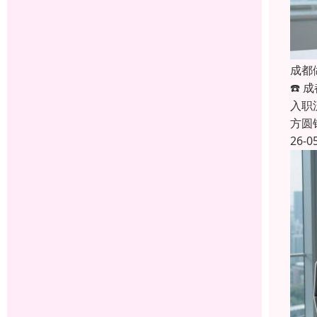
成都
☎️
入职
方圆
26-0