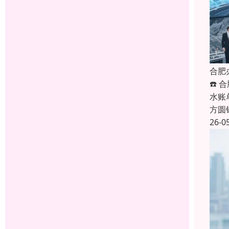
合肥
☎️
水账
方圆
26-0