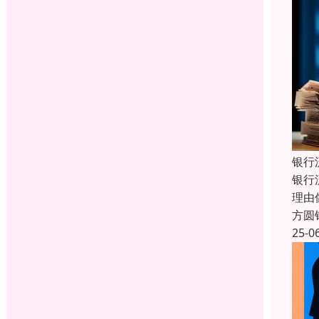
银行
银行
理由
方圆
25-0