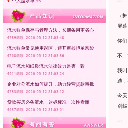
---
个人流水单
35
（舞
屏幕
流水账单保存与管理方法，长期备用更省心
4789阅读 2026-05-12 21:03:48
你们
流水账单常见使用误区，避开审核拒单风险
不。
4768阅读 2026-05-12 21:03:36
电子流水和纸质流水法律效力是否一致
我叫
4911阅读 2026-05-12 21:03:24
迪，
企业对公流水如何提升，助力经营贷款审批
4783阅读 2026-05-12 21:03:12
今天
贷款买房必备流水，达标标准一次性看懂
别皱
4637阅读 2026-05-12 21:03:01
---