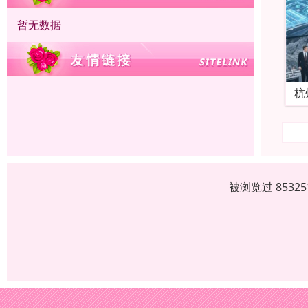
暂无数据
杭
被浏览过 853