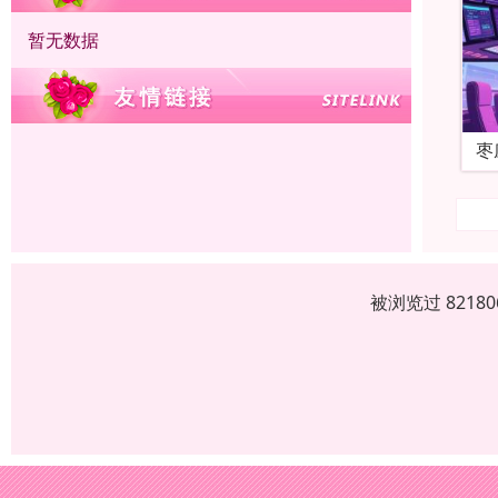
暂无数据
枣
被浏览过 821