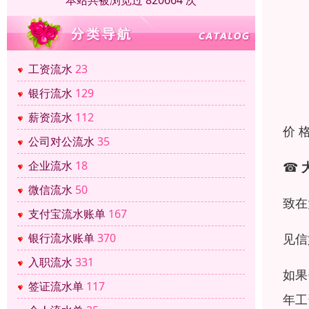
本站共被浏览过 820664 次
工资流水
23
银行流水
129
薪资流水
112
价 
公司对公流水
35
企业流水
18
☎
微信流水
50
致在
支付宝流水账单
167
见信
银行流水账单
370
入职流水
331
如果
签证流水单
117
年工