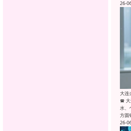
26-0
大连
☎ 
水、
方圆
26-0