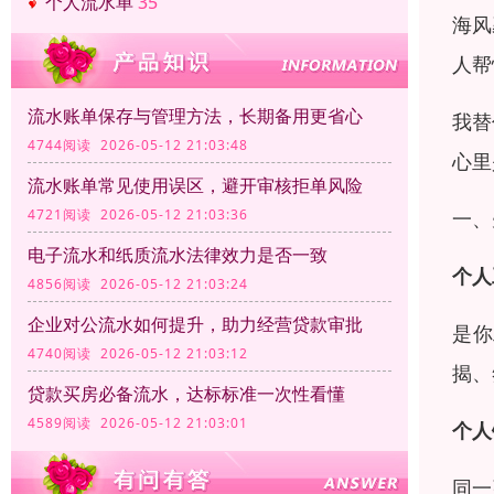
个人流水单
35
海风
人帮
流水账单保存与管理方法，长期备用更省心
我替
4744阅读 2026-05-12 21:03:48
心里
流水账单常见使用误区，避开审核拒单风险
一、
4721阅读 2026-05-12 21:03:36
电子流水和纸质流水法律效力是否一致
个人
4856阅读 2026-05-12 21:03:24
企业对公流水如何提升，助力经营贷款审批
是你
4740阅读 2026-05-12 21:03:12
揭、
贷款买房必备流水，达标标准一次性看懂
4589阅读 2026-05-12 21:03:01
个人
同一