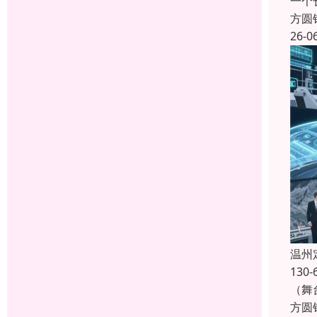
一个
方圆
26-0
温州
13
（舞
方圆