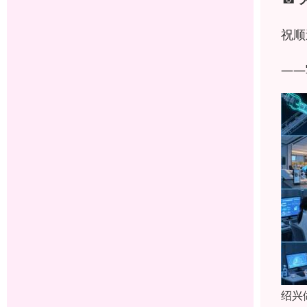
祝顺
——
绍兴