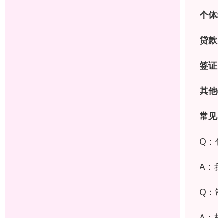
个体
贷款
签证
其他
常见
Q：
A：
Q：
A：