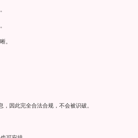
。
。
晰。
息，因此完全合法合规，不会被识破。
务也可安排。