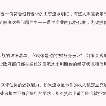
需要一份符合银行要求的工资流水明细，有些人则需要定
了解决这些问题而生——通过专业的代办代做，为你提
额的详细清单。它就像是你的“财务身份证”，能够直观
些政府部门都会通过这份流水来判断你的经济状况和信
水来评估你的还款能力。如果流水显示你的收入稳定且充
或者根本不符合银行的要求，那么贷款申请可能会被拒