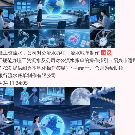
面议
做工资流水，公司对公流水办理，流水账单制作
关于规范办理工资流水及公司对公流水账单的操作指引（绍兴市适用）**
0-17:30 提供绍兴本地化操作答疑）*---## 一、总则为帮助绍
银行流水账单制作有限公司
6-04 11:34:05