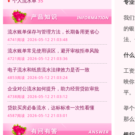
个人流水单
35
专业
我们
的银
流水账单保存与管理方法，长期备用更省心
法、
4741阅读 2026-05-12 21:03:48
流水账单常见使用误区，避开审核拒单风险
什么
4721阅读 2026-05-12 21:03:36
电子流水和纸质流水法律效力是否一致
工资
4853阅读 2026-05-12 21:03:24
映你
企业对公流水如何提升，助力经营贷款审批
平。
4738阅读 2026-05-12 21:03:12
举个
贷款买房必备流水，达标标准一次性看懂
4587阅读 2026-05-12 21:03:01
那么
银行