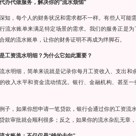
代办代做服务，解决你的“流水烦恼”
深知，每个人的财务状况和需求都不一样。有些人可能
行流水账单来满足特定场景的需求。我们的服务正是为
合规的流水账单，让你的财务证明不再成为绊脚石。
是工资流水明细？为什么它如此重要？
流水明细，简单来说就是记录你每月工资收入、支出和余
的收入水平和资金流动情况。银行、金融机构、甚至一
例子，如果你想申请一笔贷款，银行会通过你的工资流
贷款审批就会顺利很多；反之，如果你的流水杂乱无章，
流水账单：不仅仅是“钱的去向”